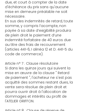
due, et court à compter de la date
d'échéance du prix sans qu'aucune
mise en demeure préalable ne soit
nécessaire.
En sus des indemnités de retard, toute
somme, y compris l’acompte, non
payée à sa date d’exigibilité produira
de plein droit le paiement d’une
indemnité forfaitaire de 40 euros due
au titre des frais de recouvrement
(articles 441-6, I alinéa 12 et D. 441-5 du
code de commerce).
Article n° 7 : Clause résolutoire
Si dans les quinze jours qui suivent la
mise en œuvre de la clause " Retard
de paiement ", l'acheteur ne s'est pas
acquitté des sommes restant dues, la
vente sera résolue de plein droit et
pourra ouvrir droit à l'allocation de
dommages et intérêts au profit de
l'ATELIER GRIFFON.
Article n° 8 : Clause de réserve de