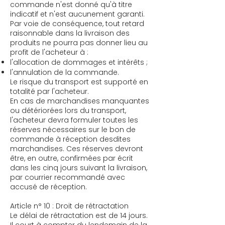
commande n'est donné qu'à titre
indicatif et n'est aucunement garanti.
Par voie de conséquence, tout retard
raisonnable dans la livraison des
produits ne pourra pas donner lieu au
profit de l'acheteur à :
l'allocation de dommages et intérêts ;
l'annulation de la commande.
Le risque du transport est supporté en
totalité par l'acheteur.
En cas de marchandises manquantes
ou détériorées lors du transport,
l'acheteur devra formuler toutes les
réserves nécessaires sur le bon de
commande à réception desdites
marchandises. Ces réserves devront
être, en outre, confirmées par écrit
dans les cinq jours suivant la livraison,
par courrier recommandé avec
accusé de réception.
Article n° 10 : Droit de rétractation
Le délai de rétractation est de 14 jours.
Il court à compter du lendemain de la