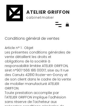
ATELIER GRIFFON
cabinetmaker
Conditions général de ventes
Article n° 1 : Objet
​Les présentes conditions générales de
vente détaillent les droits et
obligations de la société à
responsabilité limitée ATELIER GRIFFON,
siret n°
907 566 186 00017
, sise au 11 rue
des Canuts 42810 Rozier-en-Donzy et
de son client dans le cadre de la vente
de mobilier manufacturé ATELIER
GRIFFON.
Toute prestation accomplie par
l'ATELIER GRIFFON implique l'adhésion
sans réserve de l'acheteur aux