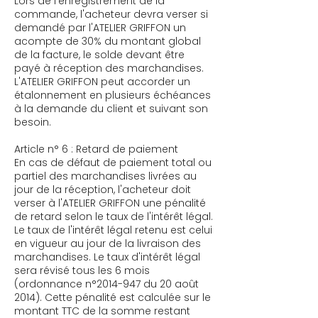
Lors de l'enregistrement de la
commande, l'acheteur devra verser si
demandé par l'ATELIER GRIFFON un
acompte de 30% du montant global
de la facture, le solde devant être
payé à réception des marchandises.
L'ATELIER GRIFFON peut accorder un
étalonnement en plusieurs échéances
à la demande du client et suivant son
besoin.
Article n° 6 : Retard de paiement
En cas de défaut de paiement total ou
partiel des marchandises livrées au
jour de la réception, l'acheteur doit
verser à l'ATELIER GRIFFON une pénalité
de retard selon le taux de l'intérêt légal.
Le taux de l'intérêt légal retenu est celui
en vigueur au jour de la livraison des
marchandises. Le taux d'intérêt légal
sera révisé tous les 6 mois
(ordonnance n°
2014-947
du 20 août
2014). Cette pénalité est calculée sur le
montant TTC de la somme restant