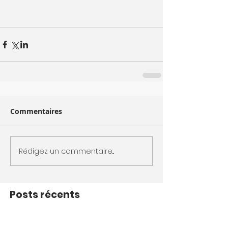
Commentaires
Rédigez un commentaire...
Posts récents
Imaginer, concevoir, fabriquer, poser